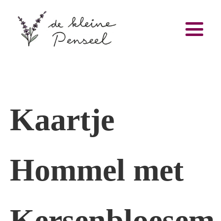
Kaartje
Hommel met
Kersenbloesem