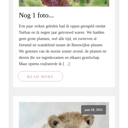
Nog 1 foto...
Een paar weken geleden had ik oppas geregeld omdat
Nathan en ik negen jaar getrouwd waren. We hadden
geen grote plannen, wel alle tijd, en zwierven al
fietsend en wandelend tussen de Reeuwijkse plassen.
We genoten van de mooie zomer avond, de planten en
dieren die we tegenkwamen en elkaars gezelschap.
Maar opeens realiseerde ik […]
READ MORE
juni 20, 2021