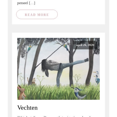
penseel […]
READ MORE
april 26, 2020
Vechten