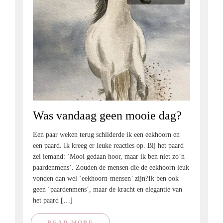
Was vandaag geen mooie dag?
Een paar weken terug schilderde ik een eekhoorn en
een paard. Ik kreeg er leuke reacties op. Bij het paard
zei iemand: ‘Mooi gedaan hoor, maar ik ben niet zo’n
paardenmens’. Zouden de mensen die de eekhoorn leuk
vonden dan wel ‘eekhoorn-mensen’ zijn?Ik ben ook
geen ‘paardenmens’, maar de kracht en elegantie van
het paard […]
READ MORE