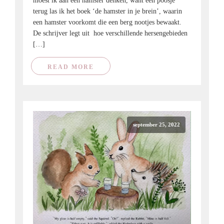
moest ik aan een hamster denken, want een poosje
terug las ik het boek ‘de hamster in je brein’, waarin
een hamster voorkomt die een berg nootjes bewaakt.
De schrijver legt uit hoe verschillende hersengebieden
[…]
READ MORE
september 25, 2022