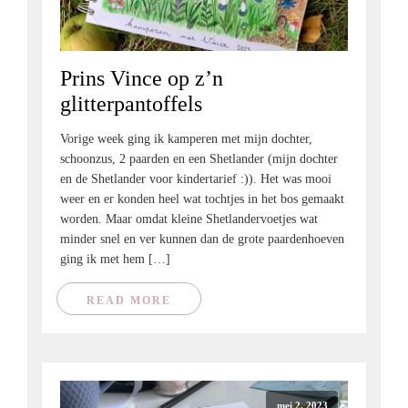
Prins Vince op z’n
glitterpantoffels
Vorige week ging ik kamperen met mijn dochter,
schoonzus, 2 paarden en een Shetlander (mijn dochter
en de Shetlander voor kindertarief :)). Het was mooi
weer en er konden heel wat tochtjes in het bos gemaakt
worden. Maar omdat kleine Shetlandervoetjes wat
minder snel en ver kunnen dan de grote paardenhoeven
ging ik met hem […]
READ MORE
mei 2, 2023