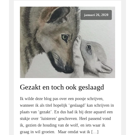
januari 26, 2020
Gezakt en toch ook geslaagd
Ik wilde deze blog pas over een poosje schrijven,
wanneer ik als titel hopelijk ‘geslaagd’ kan schrijven in
plaats van ‘gezakt’. En dus had ik bij deze aquarel een
stukje over ‘luisteren’ geschreven. Heel passend vond
ik, gezien de houding van de wolf, en iets waar ik
graag in wil groeien. Maar omdat wat ik […]