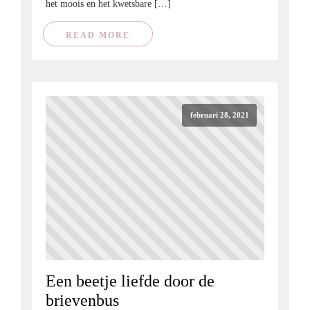
het moois en het kwetsbare […]
READ MORE
februari 28, 2021
Een beetje liefde door de
brievenbus