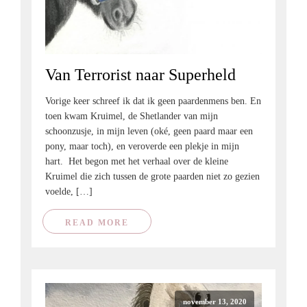
Van Terrorist naar Superheld
Vorige keer schreef ik dat ik geen paardenmens ben. En
toen kwam Kruimel, de Shetlander van mijn
schoonzusje, in mijn leven (oké, geen paard maar een
pony, maar toch), en veroverde een plekje in mijn
hart. Het begon met het verhaal over de kleine
Kruimel die zich tussen de grote paarden niet zo gezien
voelde, […]
READ MORE
november 13, 2020