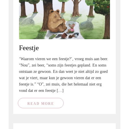
Feestje
‘Waarom vieren we een feestje?’, vroeg muis aan beer.
“Nou”, zei beer, “soms zijn feestjes gepland. En soms
ontstaan ze gewoon. En dan weet je niet altijd zo goed
wat je viert, maar kun je gewoon vieren dat er een
feestje is.” “O”, zei muis, die het helemaal niet erg
vond dat er een feestje […]
READ MORE