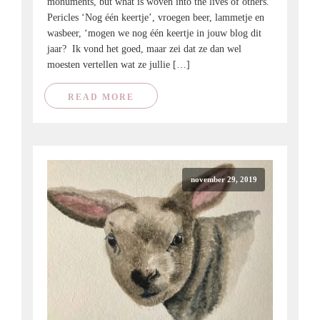
monuments, but what is woven into the lives of others.
Pericles ‘Nog één keertje’, vroegen beer, lammetje en
wasbeer, ‘mogen we nog één keertje in jouw blog dit
jaar? Ik vond het goed, maar zei dat ze dan wel
moesten vertellen wat ze jullie […]
READ MORE
november 29, 2019