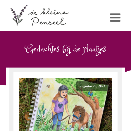
Gedachtes bij de plaatjes
augustus 25, 2023