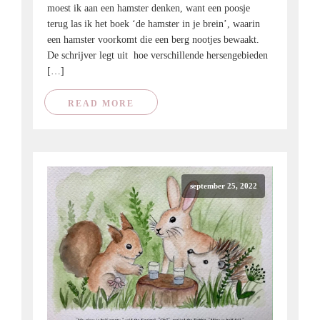
moest ik aan een hamster denken, want een poosje
terug las ik het boek ‘de hamster in je brein’, waarin
een hamster voorkomt die een berg nootjes bewaakt.
De schrijver legt uit hoe verschillende hersengebieden
[…]
READ MORE
september 25, 2022