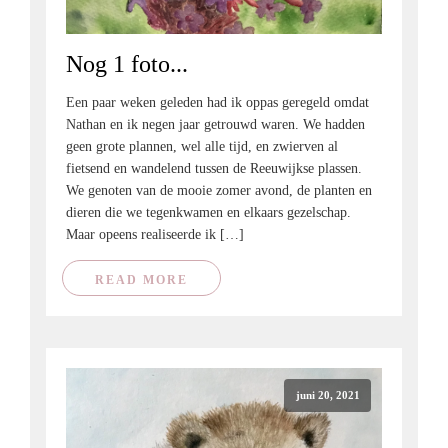
Nog 1 foto...
Een paar weken geleden had ik oppas geregeld omdat
Nathan en ik negen jaar getrouwd waren. We hadden
geen grote plannen, wel alle tijd, en zwierven al
fietsend en wandelend tussen de Reeuwijkse plassen.
We genoten van de mooie zomer avond, de planten en
dieren die we tegenkwamen en elkaars gezelschap.
Maar opeens realiseerde ik […]
READ MORE
juni 20, 2021