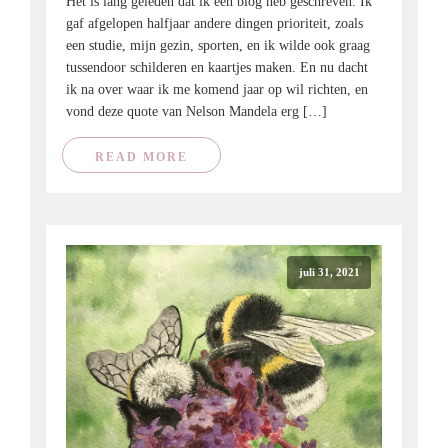
Het is lang geleden dat ik een blog heb geschreven. Ik
gaf afgelopen halfjaar andere dingen prioriteit, zoals
een studie, mijn gezin, sporten, en ik wilde ook graag
tussendoor schilderen en kaartjes maken. En nu dacht
ik na over waar ik me komend jaar op wil richten, en
vond deze quote van Nelson Mandela erg […]
READ MORE
juli 31, 2021