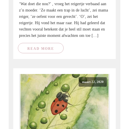
‘Wat doet die nou?’ , vroeg het reigertje verbaasd aan
z’n moeder. ‘Ze maakt een trap in de lucht’, zei mama
reiger, ‘ze oefent voor een gevecht’. ‘O’, zei het
reigertje. Hij vond het maar raar. Hij had geleerd dat
vechten vooral betekent dat je heel stil moet staan en
precies het juiste moment afwachten om toe […]
READ MORE
maart 22, 2020