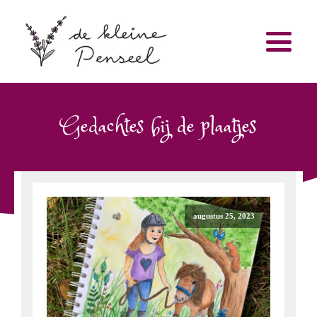
Gedachtes bij de plaatjes
augustus 25, 2023