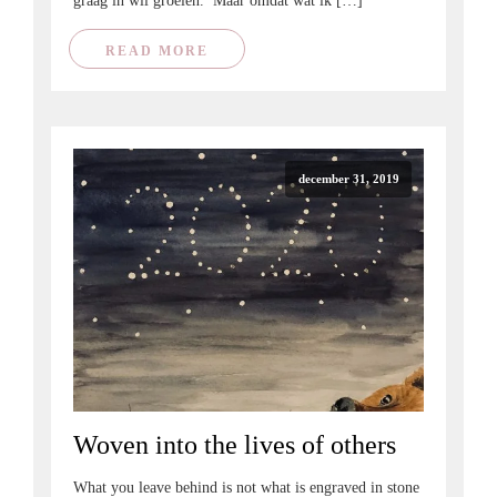
graag in wil groeien. Maar omdat wat ik […]
READ MORE
december 31, 2019
Woven into the lives of others
What you leave behind is not what is engraved in stone