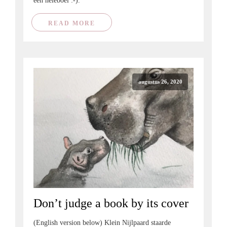
een heleboel :-).
READ MORE
augustus 26, 2020
Don’t judge a book by its cover
(English version below) Klein Nijlpaard staarde