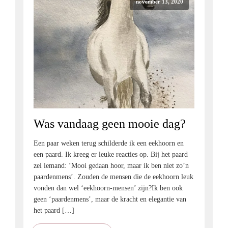
november 13, 2020
Was vandaag geen mooie dag?
Een paar weken terug schilderde ik een eekhoorn en
een paard. Ik kreeg er leuke reacties op. Bij het paard
zei iemand: ‘Mooi gedaan hoor, maar ik ben niet zo’n
paardenmens’. Zouden de mensen die de eekhoorn leuk
vonden dan wel ‘eekhoorn-mensen’ zijn?Ik ben ook
geen ‘paardenmens’, maar de kracht en elegantie van
het paard […]