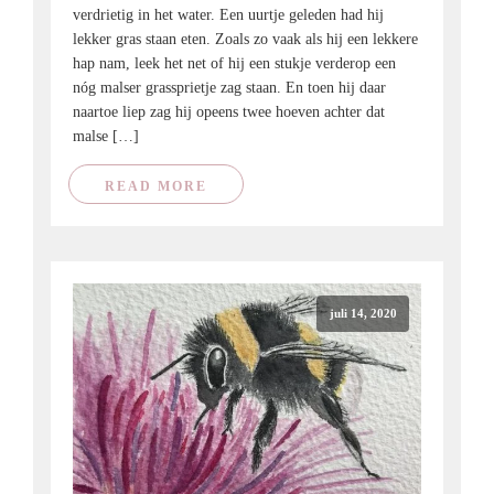
verdrietig in het water. Een uurtje geleden had hij
lekker gras staan eten. Zoals zo vaak als hij een lekkere
hap nam, leek het net of hij een stukje verderop een
nóg malser grassprietje zag staan. En toen hij daar
naartoe liep zag hij opeens twee hoeven achter dat
malse […]
READ MORE
juli 14, 2020