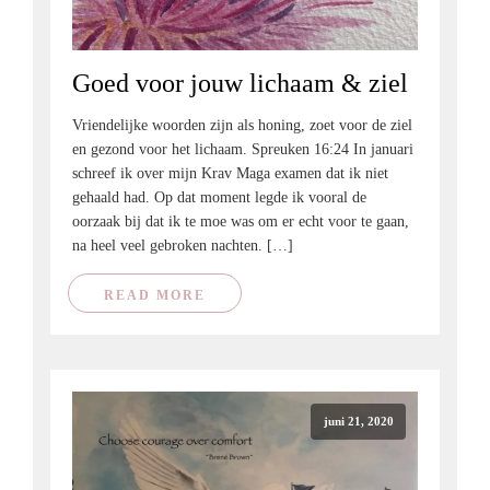
Goed voor jouw lichaam & ziel
Vriendelijke woorden zijn als honing, zoet voor de ziel
en gezond voor het lichaam. Spreuken 16:24 In januari
schreef ik over mijn Krav Maga examen dat ik niet
gehaald had. Op dat moment legde ik vooral de
oorzaak bij dat ik te moe was om er echt voor te gaan,
na heel veel gebroken nachten. […]
READ MORE
juni 21, 2020