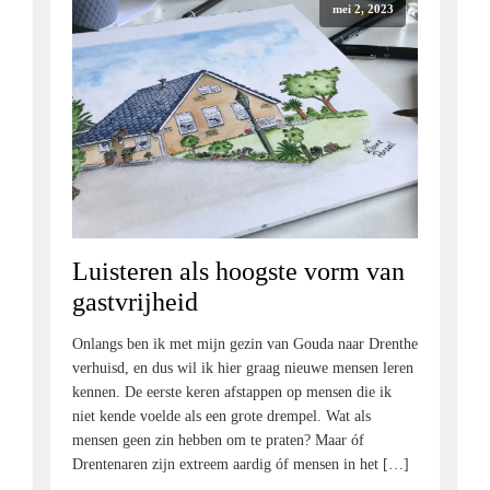
mei 2, 2023
Luisteren als hoogste vorm van
gastvrijheid
Onlangs ben ik met mijn gezin van Gouda naar Drenthe
verhuisd, en dus wil ik hier graag nieuwe mensen leren
kennen. De eerste keren afstappen op mensen die ik
niet kende voelde als een grote drempel. Wat als
mensen geen zin hebben om te praten? Maar óf
Drentenaren zijn extreem aardig óf mensen in het […]