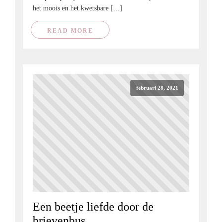
het moois en het kwetsbare […]
READ MORE
februari 28, 2021
Een beetje liefde door de
brievenbus