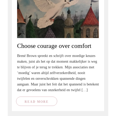
Choose courage over comfort
Brené Brown spreekt en schrijft over moedige keuzes
maken, juist als het op dat moment makkelijker is weg
te blijven of je terug te trekken. Mijn associaties met
‘moedig’ waren altijd zelfverzekerdheid, nooit
twijfelen en onverschrokken spannende dingen
aangaan. Maar juist het feit dat het spannend is betekent
dat er gevoelens van onzekerheid en twijfel […]
READ MORE