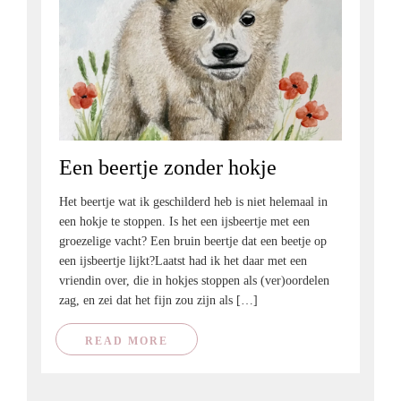
Een beertje zonder hokje
Het beertje wat ik geschilderd heb is niet helemaal in
een hokje te stoppen. Is het een ijsbeertje met een
groezelige vacht? Een bruin beertje dat een beetje op
een ijsbeertje lijkt?Laatst had ik het daar met een
vriendin over, die in hokjes stoppen als (ver)oordelen
zag, en zei dat het fijn zou zijn als […]
READ MORE