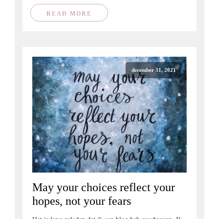
READ MORE
december 31, 2021
May your choices reflect your
hopes, not your fears