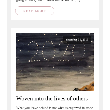
graag in wil groeien. Maar omdat wat ik […]
READ MORE
december 31, 2019
Woven into the lives of others
What you leave behind is not what is engraved in stone