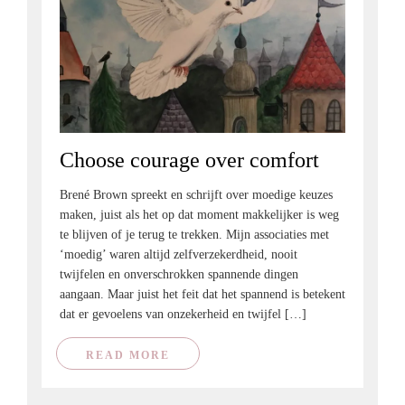
Choose courage over comfort
Brené Brown spreekt en schrijft over moedige keuzes
maken, juist als het op dat moment makkelijker is weg
te blijven of je terug te trekken. Mijn associaties met
‘moedig’ waren altijd zelfverzekerdheid, nooit
twijfelen en onverschrokken spannende dingen
aangaan. Maar juist het feit dat het spannend is betekent
dat er gevoelens van onzekerheid en twijfel […]
READ MORE