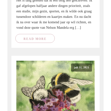
Het is lang geleden dat ik een blog heb geschreven. Ik
gaf afgelopen halfjaar andere dingen prioriteit, zoals
een studie, mijn gezin, sporten, en ik wilde ook graag
tussendoor schilderen en kaartjes maken. En nu dacht
ik na over waar ik me komend jaar op wil richten, en
vond deze quote van Nelson Mandela erg […]
READ MORE
juli 31, 2021