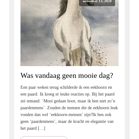
november 13, 2020
Was vandaag geen mooie dag?
Een paar weken terug schilderde ik een eekhoorn en
een paard. Ik kreeg er leuke reacties op. Bij het paard
zei iemand: ‘Mooi gedaan hoor, maar ik ben niet zo’n
paardenmens’. Zouden de mensen die de eekhoorn leuk
vonden dan wel ‘eekhoorn-mensen’ zijn?Ik ben ook
geen ‘paardenmens’, maar de kracht en elegantie van
het paard […]