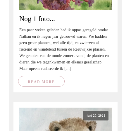
Nog 1 foto...
Een paar weken geleden had ik oppas geregeld omdat
Nathan en ik negen jaar getrouwd waren. We hadden
geen grote plannen, wel alle tijd, en zwierven al
fietsend en wandelend tussen de Reeuwijkse plassen.
We genoten van de mooie zomer avond, de planten en
dieren die we tegenkwamen en elkaars gezelschap.
Maar opeens realiseerde ik […]
READ MORE
juni 20, 2021