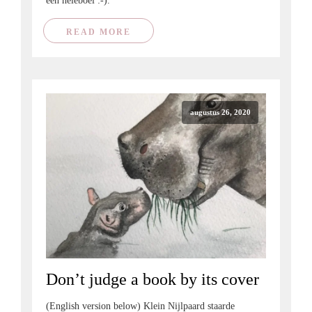
een heleboel :-).
READ MORE
augustus 26, 2020
Don’t judge a book by its cover
(English version below) Klein Nijlpaard staarde