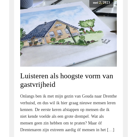
mei 2, 2023
Luisteren als hoogste vorm van
gastvrijheid
Onlangs ben ik met mijn gezin van Gouda naar Drenthe
verhuisd, en dus wil ik hier graag nieuwe mensen leren
kennen. De eerste keren afstappen op mensen die ik
niet kende voelde als een grote drempel. Wat als
mensen geen zin hebben om te praten? Maar óf
Drentenaren zijn extreem aardig óf mensen in het […]