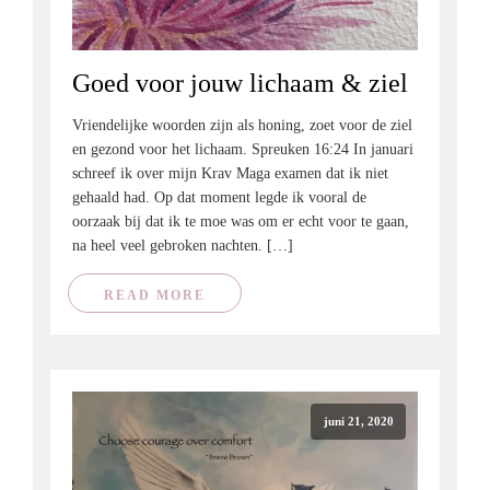
Goed voor jouw lichaam & ziel
Vriendelijke woorden zijn als honing, zoet voor de ziel
en gezond voor het lichaam. Spreuken 16:24 In januari
schreef ik over mijn Krav Maga examen dat ik niet
gehaald had. Op dat moment legde ik vooral de
oorzaak bij dat ik te moe was om er echt voor te gaan,
na heel veel gebroken nachten. […]
READ MORE
juni 21, 2020