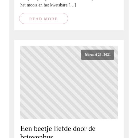
het moois en het kwetsbare […]
READ MORE
februari 28, 2021
Een beetje liefde door de
brievenbus