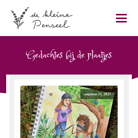
Gedachtes bij de plaatjes
augustus 25, 2023