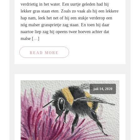
verdrietig in het water. Een uurtje geleden had hij
lekker gras staan eten. Zoals zo vaak als hij een lekkere
hap nam, leek het net of hij een stukje verderop een
nóg malser grassprietje zag staan. En toen hij daar
naartoe liep zag hij opeens twee hoeven achter dat
malse […]
READ MORE
juli 14, 2020