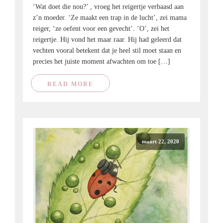
‘Wat doet die nou?’ , vroeg het reigertje verbaasd aan
z’n moeder. ‘Ze maakt een trap in de lucht’, zei mama
reiger, ‘ze oefent voor een gevecht’. ‘O’, zei het
reigertje. Hij vond het maar raar. Hij had geleerd dat
vechten vooral betekent dat je heel stil moet staan en
precies het juiste moment afwachten om toe […]
READ MORE
maart 22, 2020