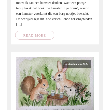
moest ik aan een hamster denken, want een poosje
terug las ik het boek ‘de hamster in je brein’, waarin
een hamster voorkomt die een berg nootjes bewaakt.
De schrijver legt uit hoe verschillende hersengebieden
[…]
READ MORE
september 25, 2022