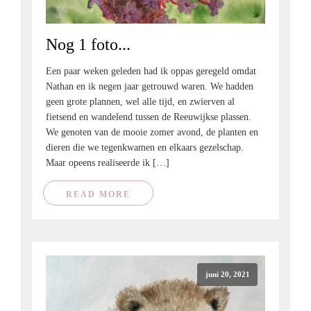
Nog 1 foto...
Een paar weken geleden had ik oppas geregeld omdat
Nathan en ik negen jaar getrouwd waren. We hadden
geen grote plannen, wel alle tijd, en zwierven al
fietsend en wandelend tussen de Reeuwijkse plassen.
We genoten van de mooie zomer avond, de planten en
dieren die we tegenkwamen en elkaars gezelschap.
Maar opeens realiseerde ik […]
READ MORE
juni 20, 2021