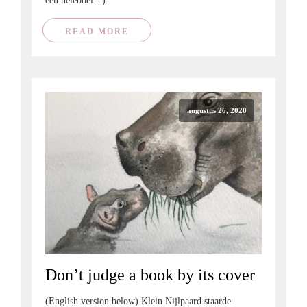
een heleboel :-).
READ MORE
augustus 26, 2020
Don’t judge a book by its cover
(English version below) Klein Nijlpaard staarde