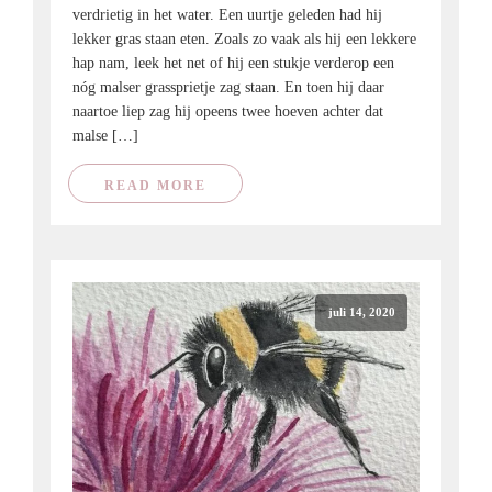
verdrietig in het water. Een uurtje geleden had hij
lekker gras staan eten. Zoals zo vaak als hij een lekkere
hap nam, leek het net of hij een stukje verderop een
nóg malser grassprietje zag staan. En toen hij daar
naartoe liep zag hij opeens twee hoeven achter dat
malse […]
READ MORE
juli 14, 2020