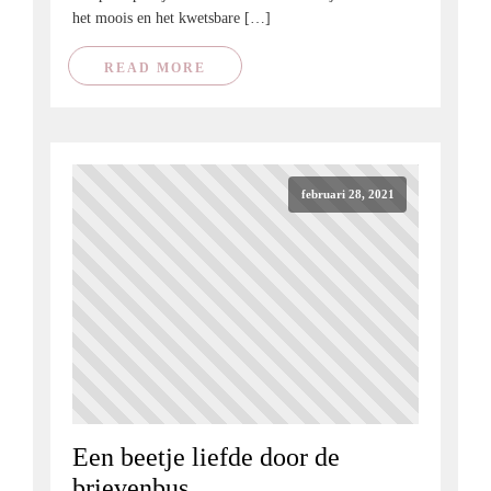
het moois en het kwetsbare […]
READ MORE
februari 28, 2021
Een beetje liefde door de
brievenbus