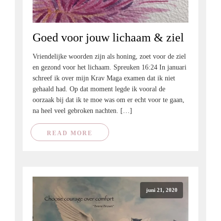
Goed voor jouw lichaam & ziel
Vriendelijke woorden zijn als honing, zoet voor de ziel
en gezond voor het lichaam. Spreuken 16:24 In januari
schreef ik over mijn Krav Maga examen dat ik niet
gehaald had. Op dat moment legde ik vooral de
oorzaak bij dat ik te moe was om er echt voor te gaan,
na heel veel gebroken nachten. […]
READ MORE
juni 21, 2020