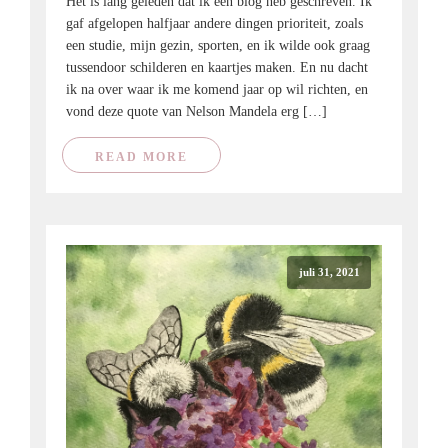
Het is lang geleden dat ik een blog heb geschreven. Ik
gaf afgelopen halfjaar andere dingen prioriteit, zoals
een studie, mijn gezin, sporten, en ik wilde ook graag
tussendoor schilderen en kaartjes maken. En nu dacht
ik na over waar ik me komend jaar op wil richten, en
vond deze quote van Nelson Mandela erg […]
READ MORE
juli 31, 2021