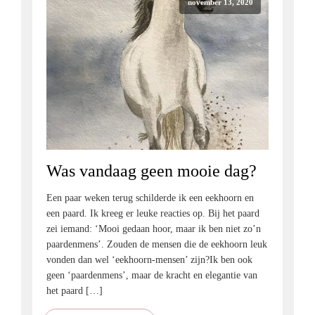
november 13, 2020
Was vandaag geen mooie dag?
Een paar weken terug schilderde ik een eekhoorn en
een paard. Ik kreeg er leuke reacties op. Bij het paard
zei iemand: ‘Mooi gedaan hoor, maar ik ben niet zo’n
paardenmens’. Zouden de mensen die de eekhoorn leuk
vonden dan wel ‘eekhoorn-mensen’ zijn?Ik ben ook
geen ‘paardenmens’, maar de kracht en elegantie van
het paard […]