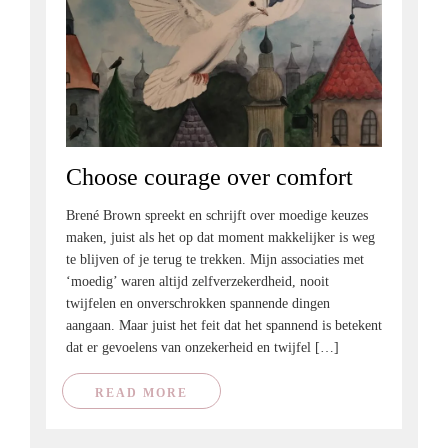
Choose courage over comfort
Brené Brown spreekt en schrijft over moedige keuzes
maken, juist als het op dat moment makkelijker is weg
te blijven of je terug te trekken. Mijn associaties met
‘moedig’ waren altijd zelfverzekerdheid, nooit
twijfelen en onverschrokken spannende dingen
aangaan. Maar juist het feit dat het spannend is betekent
dat er gevoelens van onzekerheid en twijfel […]
READ MORE