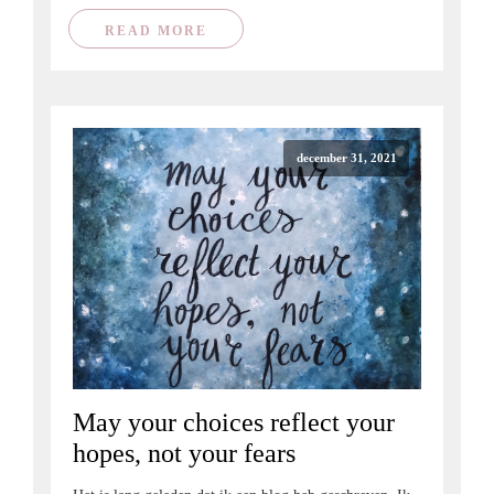
READ MORE
december 31, 2021
May your choices reflect your
hopes, not your fears