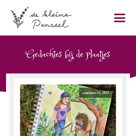
Gedachtes bij de plaatjes
augustus 25, 2023