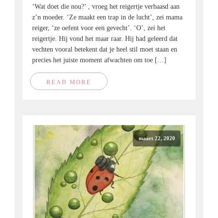
‘Wat doet die nou?’ , vroeg het reigertje verbaasd aan
z’n moeder. ‘Ze maakt een trap in de lucht’, zei mama
reiger, ‘ze oefent voor een gevecht’. ‘O’, zei het
reigertje. Hij vond het maar raar. Hij had geleerd dat
vechten vooral betekent dat je heel stil moet staan en
precies het juiste moment afwachten om toe […]
READ MORE
maart 22, 2020