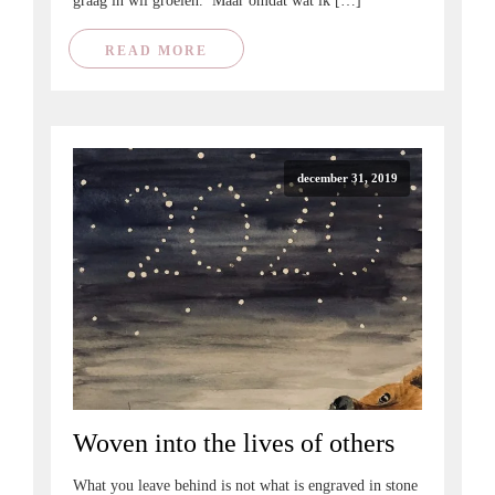
graag in wil groeien. Maar omdat wat ik […]
READ MORE
december 31, 2019
Woven into the lives of others
What you leave behind is not what is engraved in stone