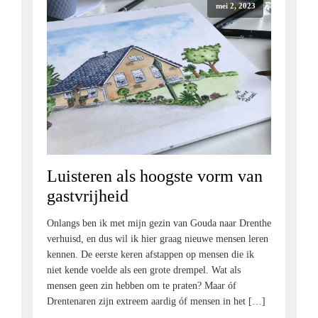
mei 2, 2023
Luisteren als hoogste vorm van
gastvrijheid
Onlangs ben ik met mijn gezin van Gouda naar Drenthe
verhuisd, en dus wil ik hier graag nieuwe mensen leren
kennen. De eerste keren afstappen op mensen die ik
niet kende voelde als een grote drempel. Wat als
mensen geen zin hebben om te praten? Maar óf
Drentenaren zijn extreem aardig óf mensen in het […]