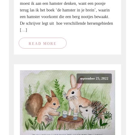
moest ik aan een hamster denken, want een poosje
terug las ik het boek ‘de hamster in je brein’, waarin
een hamster voorkomt die een berg nootjes bewaakt.
De schrijver legt uit hoe verschillende hersengebieden
[…]
READ MORE
september 25, 2022