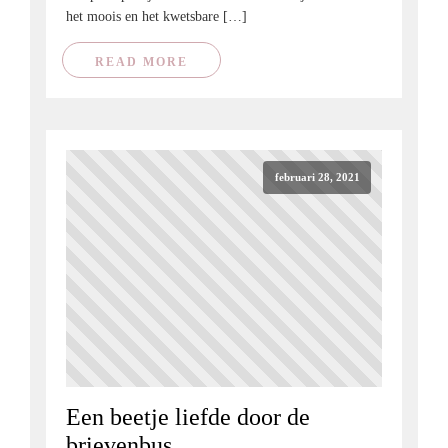
het moois en het kwetsbare […]
READ MORE
februari 28, 2021
Een beetje liefde door de
brievenbus