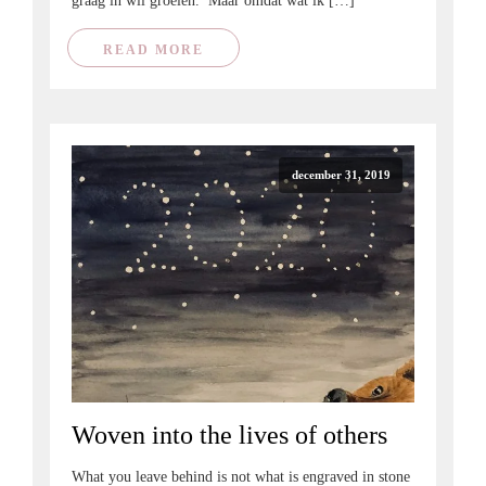
graag in wil groeien. Maar omdat wat ik […]
READ MORE
december 31, 2019
Woven into the lives of others
What you leave behind is not what is engraved in stone