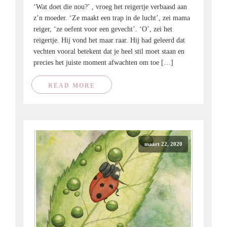
‘Wat doet die nou?’ , vroeg het reigertje verbaasd aan
z’n moeder. ‘Ze maakt een trap in de lucht’, zei mama
reiger, ‘ze oefent voor een gevecht’. ‘O’, zei het
reigertje. Hij vond het maar raar. Hij had geleerd dat
vechten vooral betekent dat je heel stil moet staan en
precies het juiste moment afwachten om toe […]
READ MORE
maart 22, 2020