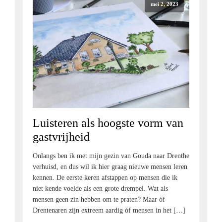
mei 2, 2023
Luisteren als hoogste vorm van
gastvrijheid
Onlangs ben ik met mijn gezin van Gouda naar Drenthe
verhuisd, en dus wil ik hier graag nieuwe mensen leren
kennen. De eerste keren afstappen op mensen die ik
niet kende voelde als een grote drempel. Wat als
mensen geen zin hebben om te praten? Maar óf
Drentenaren zijn extreem aardig óf mensen in het […]