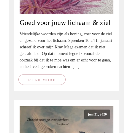
Goed voor jouw lichaam & ziel
Vriendelijke woorden zijn als honing, zoet voor de ziel
en gezond voor het lichaam. Spreuken 16:24 In januari
schreef ik over mijn Krav Maga examen dat ik niet
gehaald had. Op dat moment legde ik vooral de
oorzaak bij dat ik te moe was om er echt voor te gaan,
na heel veel gebroken nachten. […]
READ MORE
juni 21, 2020