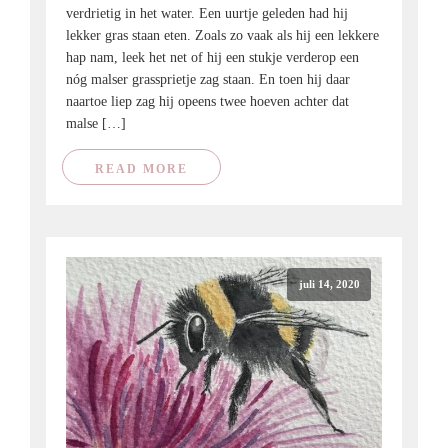
verdrietig in het water. Een uurtje geleden had hij
lekker gras staan eten. Zoals zo vaak als hij een lekkere
hap nam, leek het net of hij een stukje verderop een
nóg malser grassprietje zag staan. En toen hij daar
naartoe liep zag hij opeens twee hoeven achter dat
malse […]
READ MORE
juli 14, 2020