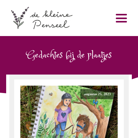
Gedachtes bij de plaatjes
augustus 25, 2023