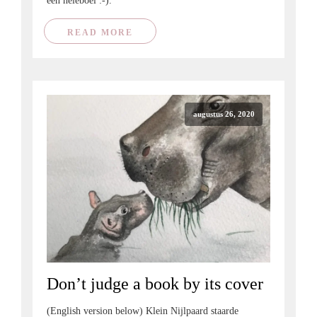
een heleboel :-).
READ MORE
augustus 26, 2020
Don’t judge a book by its cover
(English version below) Klein Nijlpaard staarde