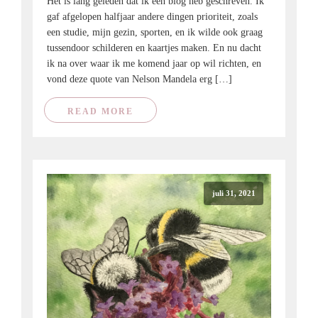
Het is lang geleden dat ik een blog heb geschreven. Ik
gaf afgelopen halfjaar andere dingen prioriteit, zoals
een studie, mijn gezin, sporten, en ik wilde ook graag
tussendoor schilderen en kaartjes maken. En nu dacht
ik na over waar ik me komend jaar op wil richten, en
vond deze quote van Nelson Mandela erg […]
READ MORE
juli 31, 2021