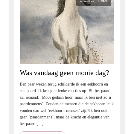
november 13, 2020
Was vandaag geen mooie dag?
Een paar weken terug schilderde ik een eekhoorn en
een paard. Ik kreeg er leuke reacties op. Bij het paard
zei iemand: ‘Mooi gedaan hoor, maar ik ben niet zo’n
paardenmens’. Zouden de mensen die de eekhoorn leuk
vonden dan wel ‘eekhoorn-mensen’ zijn?Ik ben ook
geen ‘paardenmens’, maar de kracht en elegantie van
het paard […]