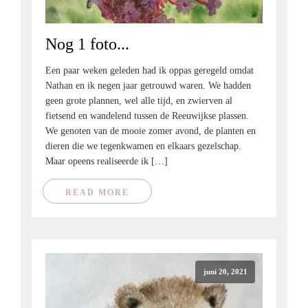
Nog 1 foto...
Een paar weken geleden had ik oppas geregeld omdat
Nathan en ik negen jaar getrouwd waren. We hadden
geen grote plannen, wel alle tijd, en zwierven al
fietsend en wandelend tussen de Reeuwijkse plassen.
We genoten van de mooie zomer avond, de planten en
dieren die we tegenkwamen en elkaars gezelschap.
Maar opeens realiseerde ik […]
READ MORE
juni 20, 2021