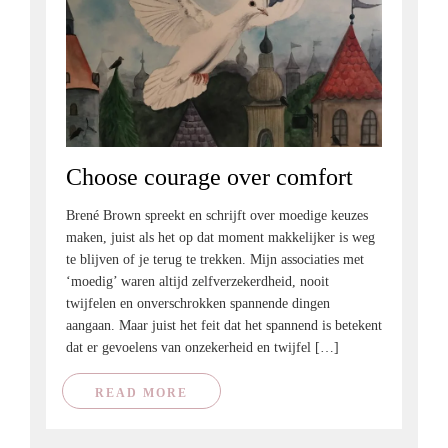
Choose courage over comfort
Brené Brown spreekt en schrijft over moedige keuzes
maken, juist als het op dat moment makkelijker is weg
te blijven of je terug te trekken. Mijn associaties met
‘moedig’ waren altijd zelfverzekerdheid, nooit
twijfelen en onverschrokken spannende dingen
aangaan. Maar juist het feit dat het spannend is betekent
dat er gevoelens van onzekerheid en twijfel […]
READ MORE