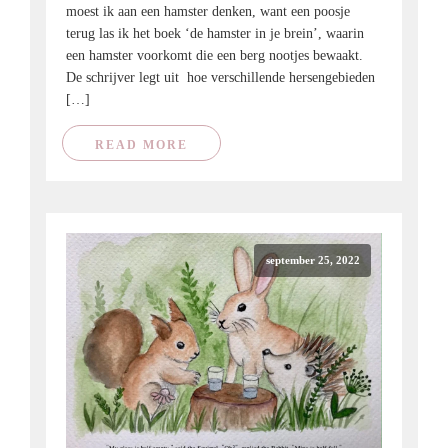
moest ik aan een hamster denken, want een poosje
terug las ik het boek ‘de hamster in je brein’, waarin
een hamster voorkomt die een berg nootjes bewaakt.
De schrijver legt uit hoe verschillende hersengebieden
[…]
READ MORE
september 25, 2022