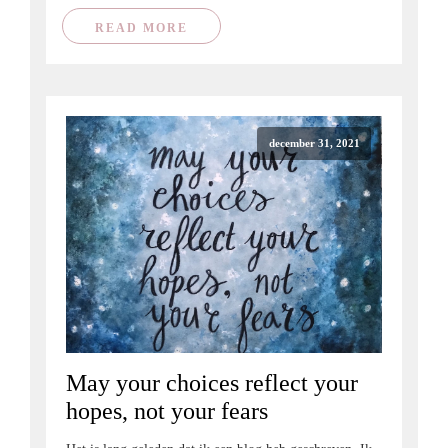
READ MORE
december 31, 2021
May your choices reflect your
hopes, not your fears