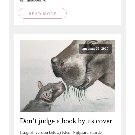
een heleboel :-).
READ MORE
augustus 26, 2020
Don’t judge a book by its cover
(English version below) Klein Nijlpaard staarde