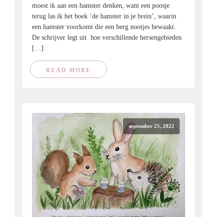
moest ik aan een hamster denken, want een poosje
terug las ik het boek ‘de hamster in je brein’, waarin
een hamster voorkomt die een berg nootjes bewaakt.
De schrijver legt uit hoe verschillende hersengebieden
[…]
READ MORE
september 25, 2022