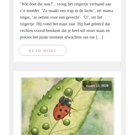
‘Wat doet die nou?’ , vroeg het reigertje verbaasd aan
z’n moeder. ‘Ze maakt een trap in de lucht’, zei mama
reiger, ‘ze oefent voor een gevecht’. ‘O’, zei het
reigertje. Hij vond het maar raar. Hij had geleerd dat
vechten vooral betekent dat je heel stil moet staan en
precies het juiste moment afwachten om toe […]
READ MORE
maart 22, 2020