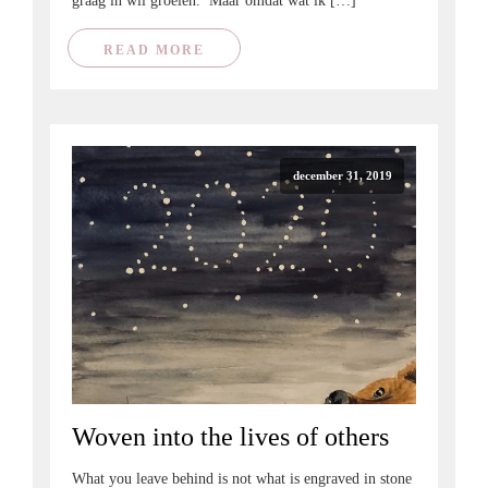
graag in wil groeien. Maar omdat wat ik […]
READ MORE
december 31, 2019
Woven into the lives of others
What you leave behind is not what is engraved in stone