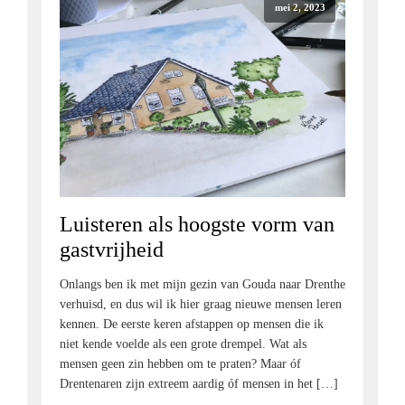
mei 2, 2023
Luisteren als hoogste vorm van
gastvrijheid
Onlangs ben ik met mijn gezin van Gouda naar Drenthe
verhuisd, en dus wil ik hier graag nieuwe mensen leren
kennen. De eerste keren afstappen op mensen die ik
niet kende voelde als een grote drempel. Wat als
mensen geen zin hebben om te praten? Maar óf
Drentenaren zijn extreem aardig óf mensen in het […]