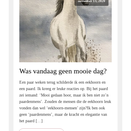
november 13, 2020
Was vandaag geen mooie dag?
Een paar weken terug schilderde ik een eekhoorn en
een paard. Ik kreeg er leuke reacties op. Bij het paard
zei iemand: ‘Mooi gedaan hoor, maar ik ben niet zo’n
paardenmens’. Zouden de mensen die de eekhoorn leuk
vonden dan wel ‘eekhoorn-mensen’ zijn?Ik ben ook
geen ‘paardenmens’, maar de kracht en elegantie van
het paard […]