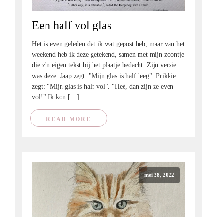
Een half vol glas
Het is even geleden dat ik wat gepost heb, maar van het
weekend heb ik deze getekend, samen met mijn zoontje
die z'n eigen tekst bij het plaatje bedacht. Zijn versie
was deze: Jaap zegt: "Mijn glas is half leeg". Prikkie
zegt: "Mijn glas is half vol". "Heé, dan zijn ze even
vol!" Ik kon […]
READ MORE
mei 28, 2022