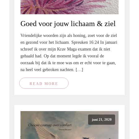
Goed voor jouw lichaam & ziel
Vriendelijke woorden zijn als honing, zoet voor de ziel
en gezond voor het lichaam. Spreuken 16:24 In januari
schreef ik over mijn Krav Maga examen dat ik niet
gehaald had. Op dat moment legde ik vooral de
oorzaak bij dat ik te moe was om er echt voor te gaan,
na heel veel gebroken nachten. […]
READ MORE
juni 21, 2020