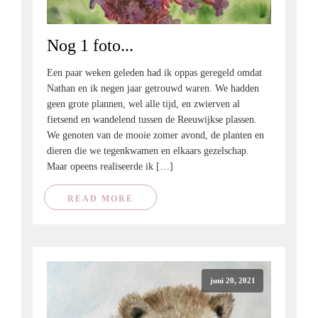
Nog 1 foto...
Een paar weken geleden had ik oppas geregeld omdat
Nathan en ik negen jaar getrouwd waren. We hadden
geen grote plannen, wel alle tijd, en zwierven al
fietsend en wandelend tussen de Reeuwijkse plassen.
We genoten van de mooie zomer avond, de planten en
dieren die we tegenkwamen en elkaars gezelschap.
Maar opeens realiseerde ik […]
READ MORE
juni 20, 2021