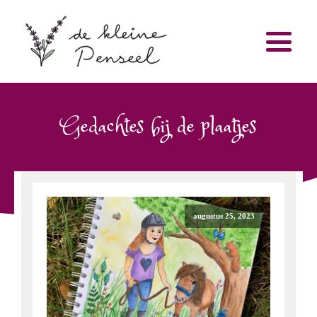
Gedachtes bij de plaatjes
augustus 25, 2023