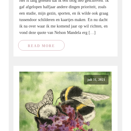
Het is lang geleden dat ik een blog heb geschreven. Ik
gaf afgelopen halfjaar andere dingen prioriteit, zoals
een studie, mijn gezin, sporten, en ik wilde ook graag
tussendoor schilderen en kaartjes maken. En nu dacht
ik na over waar ik me komend jaar op wil richten, en
vond deze quote van Nelson Mandela erg […]
READ MORE
juli 31, 2021