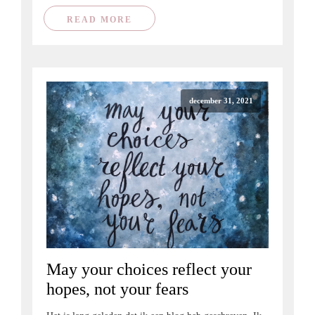
READ MORE
december 31, 2021
May your choices reflect your
hopes, not your fears