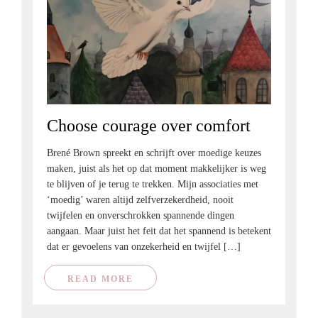
Choose courage over comfort
Brené Brown spreekt en schrijft over moedige keuzes
maken, juist als het op dat moment makkelijker is weg
te blijven of je terug te trekken. Mijn associaties met
‘moedig’ waren altijd zelfverzekerdheid, nooit
twijfelen en onverschrokken spannende dingen
aangaan. Maar juist het feit dat het spannend is betekent
dat er gevoelens van onzekerheid en twijfel […]
READ MORE