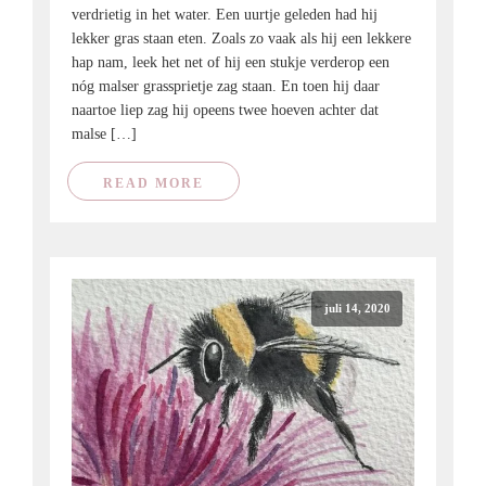
verdrietig in het water. Een uurtje geleden had hij
lekker gras staan eten. Zoals zo vaak als hij een lekkere
hap nam, leek het net of hij een stukje verderop een
nóg malser grassprietje zag staan. En toen hij daar
naartoe liep zag hij opeens twee hoeven achter dat
malse […]
READ MORE
juli 14, 2020