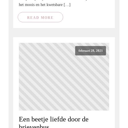
het moois en het kwetsbare […]
READ MORE
februari 28, 2021
Een beetje liefde door de
brievenbus