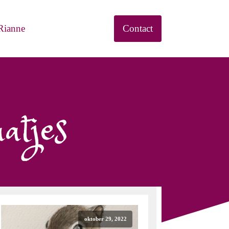
Rianne
Contact
atjes
oktober 29, 2022