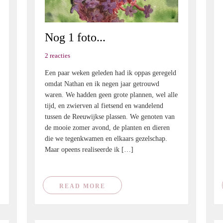
Nog 1 foto...
2 reacties
Een paar weken geleden had ik oppas geregeld
omdat Nathan en ik negen jaar getrouwd
waren. We hadden geen grote plannen, wel alle
tijd, en zwierven al fietsend en wandelend
tussen de Reeuwijkse plassen. We genoten van
de mooie zomer avond, de planten en dieren
die we tegenkwamen en elkaars gezelschap.
Maar opeens realiseerde ik […]
READ MORE