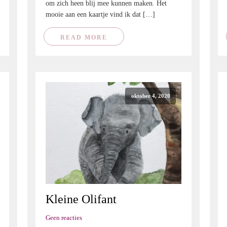
om zich heen blij mee kunnen maken. Het
mooie aan een kaartje vind ik dat […]
READ MORE
oktober 4, 2020
Kleine Olifant
Geen reacties