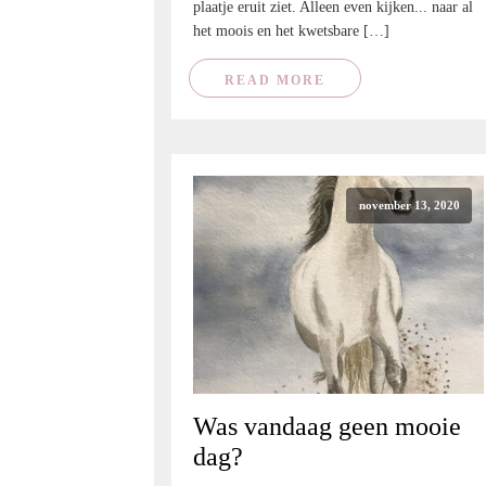
plaatje eruit ziet. Alleen even kijken... naar al
het moois en het kwetsbare […]
READ MORE
november 13, 2020
Was vandaag geen mooie
dag?