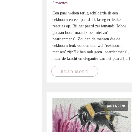
2 reacties
Een paar weken terug schilderde ik een
eekhoorn en een paard. Ik kreeg er leuke
reacties op. Bij het paard zei iemand: ‘Mooi
gedaan hoor, maar ik ben niet zo’n
paardenmens’. Zouden de mensen die de
eekhoorn leuk vonden dan wel ‘eekhoorn-
mensen’ zijn?Ik ben ook geen ‘paardenmens’,
maar de kracht en elegantie van het paard […]
READ MORE
juli 14, 2020