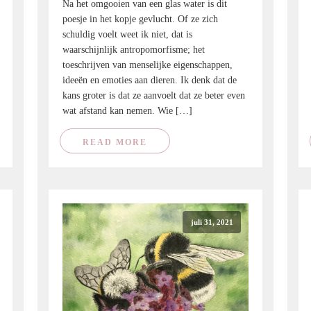
Na het omgooien van een glas water is dit
poesje in het kopje gevlucht. Of ze zich
schuldig voelt weet ik niet, dat is
waarschijnlijk antropomorfisme; het
toeschrijven van menselijke eigenschappen,
ideeën en emoties aan dieren. Ik denk dat de
kans groter is dat ze aanvoelt dat ze beter even
wat afstand kan nemen. Wie […]
READ MORE
juli 31, 2021