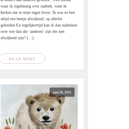
waar ik regelmatig over nadenk, want ik
herken dat in mijn eigen leven. Ik was en ben
altijd een beetje afwijkend, op allerlei
gebieden.En tegelijkertijd kan ik dan nadenken
over wie dan die ‘anderen’ zijn die niet
afwijkend zijn? […]
READ MORE
juni 20, 2021