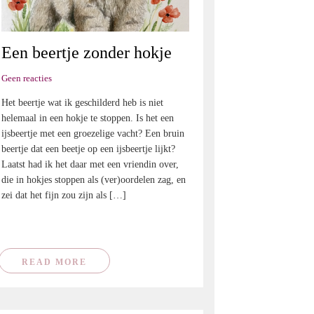
Een beertje zonder hokje
Geen reacties
Het beertje wat ik geschilderd heb is niet
helemaal in een hokje te stoppen. Is het een
ijsbeertje met een groezelige vacht? Een bruin
beertje dat een beetje op een ijsbeertje lijkt?
Laatst had ik het daar met een vriendin over,
die in hokjes stoppen als (ver)oordelen zag, en
zei dat het fijn zou zijn als […]
READ MORE