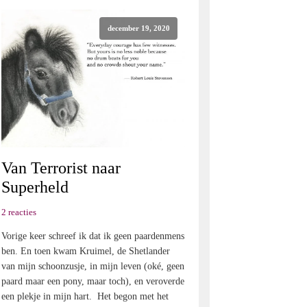
december 19, 2020
Van Terrorist naar
Superheld
2 reacties
Vorige keer schreef ik dat ik geen paardenmens
ben. En toen kwam Kruimel, de Shetlander
van mijn schoonzusje, in mijn leven (oké, geen
paard maar een pony, maar toch), en veroverde
een plekje in mijn hart. Het begon met het