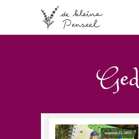
Geda
augustus 25, 2023