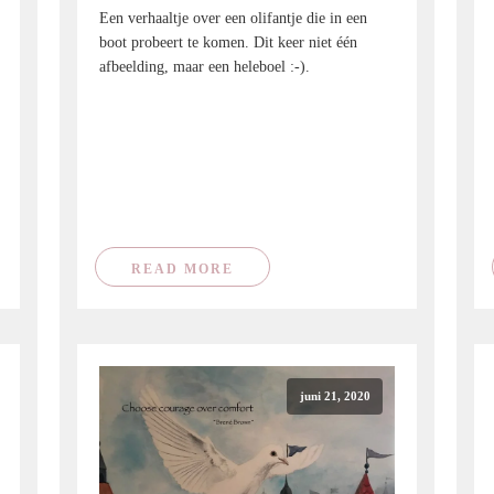
Een verhaaltje over een olifantje die in een
boot probeert te komen. Dit keer niet één
afbeelding, maar een heleboel :-).
READ MORE
juni 21, 2020