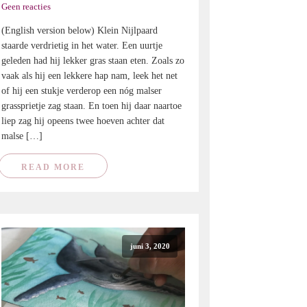
Geen reacties
(English version below) Klein Nijlpaard
staarde verdrietig in het water. Een uurtje
geleden had hij lekker gras staan eten. Zoals zo
vaak als hij een lekkere hap nam, leek het net
of hij een stukje verderop een nóg malser
grassprietje zag staan. En toen hij daar naartoe
liep zag hij opeens twee hoeven achter dat
malse […]
READ MORE
juni 3, 2020