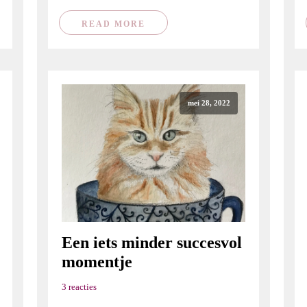
READ MORE
mei 28, 2022
Een iets minder succesvol
momentje
3 reacties